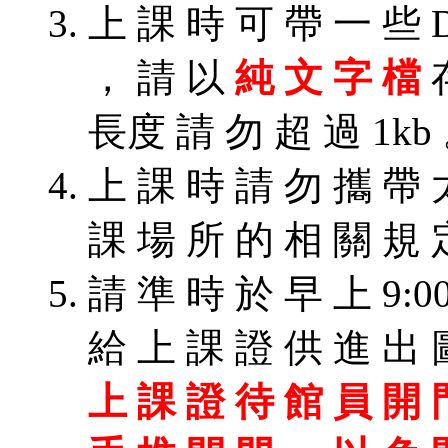
上 課 時 可 帶 一 些 
， 請 以
純 文 字 檔
存
長度 請 勿 超 過 1kb
上 課 時 請 勿 攜 帶 
課 場 所 的 相 關 規 
請 準 時 於 早 上 9:0
給 上 課 證 供 進 出 
上 課 證 待 館 員 開 