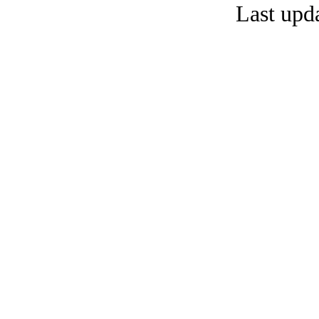
Last upd