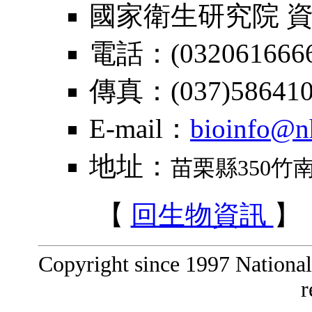
國家衛生研究院 
電話：(0320616666
傳真：(037)58641
E-mail：
bioinfo@nh
地址：
苗栗縣350竹
【
回生物資訊
】
Copyright since 1997 National 
r